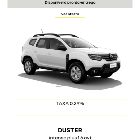
Disponível à pronta-entrega
ver oferta
COM USADO NA TROCA
TAXA 0.29%
DUSTER
intense plus 1.6 cvt