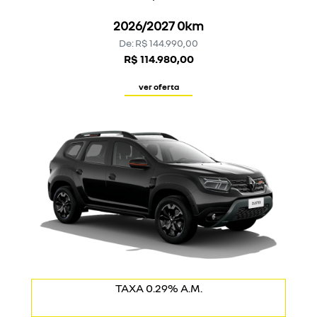
2026/2027 0km
De: R$ 144.990,00
R$ 114.980,00
ver oferta
COM USADO NA TROCA
TAXA 0.29% A.M.