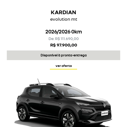
KARDIAN
evolution mt
2026/2026 0km
De: R$ 111.690,00
R$ 97.900,00
Disponível à pronta-entrega
ver oferta