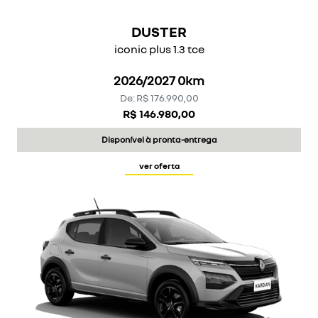
DUSTER
iconic plus 1.3 tce
2026/2027 0km
De: R$ 176.990,00
R$ 146.980,00
Disponível à pronta-entrega
ver oferta