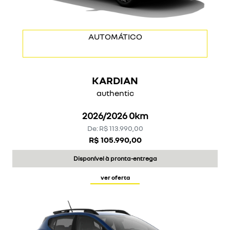
TAXA DE 1,19% A.M.
AUTOMÁTICO
KARDIAN
authentic
2026/2026 0km
De: R$ 113.990,00
R$ 105.990,00
Disponível à pronta-entrega
ver oferta