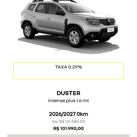
COM USADO NA TROCA
TAXA 0.29%
DUSTER
intense plus 1.6 mt
2026/2027 0km
De: R$ 131.980,00
R$ 101.990,00