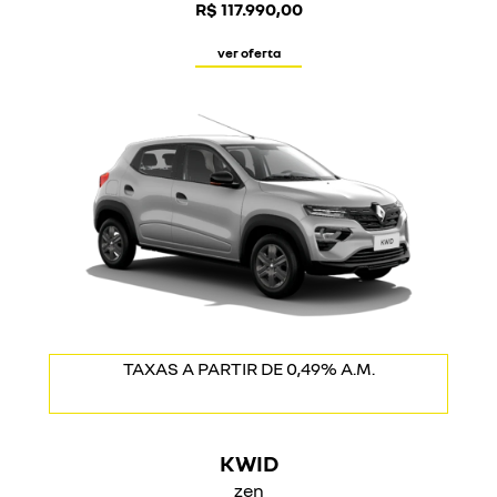
R$ 117.990,00
ver oferta
MAIS ECONÔMICO DO BRASIL
TAXAS A PARTIR DE 0,49% A.M.
KWID
zen