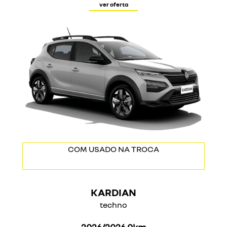
ver oferta
TAXA DE 1,19% A.M.
COM USADO NA TROCA
KARDIAN
techno
2026/2026 0km