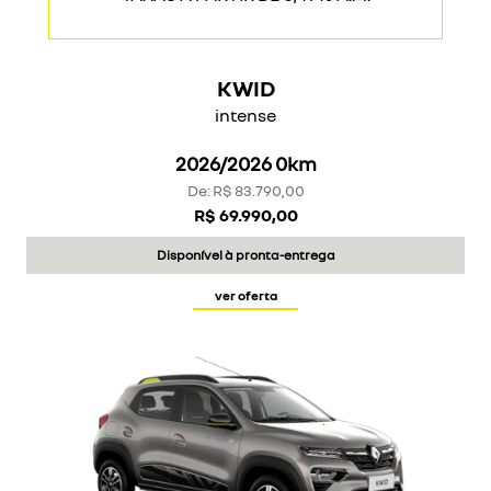
TAXAS A PARTIR DE 0,49% A.M.
KWID
intense
2026/2026 0km
De: R$ 83.790,00
R$ 69.990,00
Disponível à pronta-entrega
ver oferta