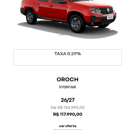
PREÇO COM USADO NA TROCA
TAXA 0.29%
OROCH
intense
26/27
De: R$ 134.390,00
R$ 117.990,00
ver oferta