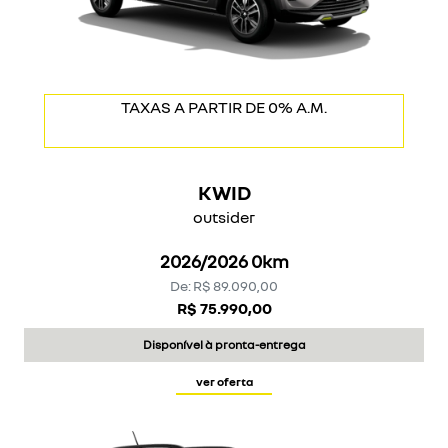
MAIS ECONÔMICO DA CATEGORIA
TAXAS A PARTIR DE 0% A.M.
KWID
outsider
2026/2026 0km
De: R$ 89.090,00
R$ 75.990,00
Disponível à pronta-entrega
ver oferta