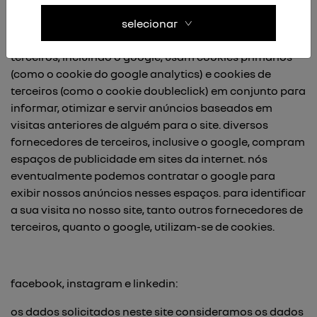
o serviço de análise nos permite usar remarketing para
selecionar
anunciar online. desta forma, os fornecedores de
terceiros, incluindo o google, usam cookies primários
(como o cookie do google analytics) e cookies de
terceiros (como o cookie doubleclick) em conjunto para
informar, otimizar e servir anúncios baseados em
visitas anteriores de alguém para o site. diversos
fornecedores de terceiros, inclusive o google, compram
espaços de publicidade em sites da internet. nós
eventualmente podemos contratar o google para
exibir nossos anúncios nesses espaços. para identificar
a sua visita no nosso site, tanto outros fornecedores de
terceiros, quanto o google, utilizam-se de cookies.
facebook, instagram e linkedin:
os dados solicitados neste site consideramos os dados