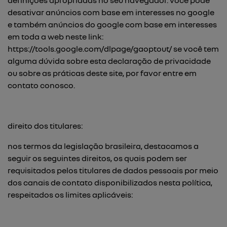
definições apropriadas no seu navegador. você pode
desativar anúncios com base em interesses no google
e também anúncios do google com base em interesses
em toda a web neste link:
https://tools.google.com/dlpage/gaoptout/
se você tem
alguma dúvida sobre esta declaração de privacidade
ou sobre as práticas deste site, por favor entre em
contato conosco.
direito dos titulares:
nos termos da legislação brasileira, destacamos a
seguir os seguintes direitos, os quais podem ser
requisitados pelos titulares de dados pessoais por meio
dos canais de contato disponibilizados nesta política,
respeitados os limites aplicáveis: