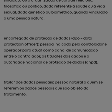
sindicato ou a organização de caráter religioso,
filosófico ou político, dado referente à saúde ou à vida
sexual, dado genético ou biométrico, quando vinculado
a uma pessoa natural.
encarregado de proteção de dados (dpo – data
protection officer): pessoa indicada pelo controlador e
operador para atuar como canal de comunicação
entre o controlador, os titulares dos dados e a
autoridade nacional de proteção de dados (anpd).
titular dos dados pessoais: pessoa natural a quem se
referem os dados pessoais que são objeto do
tratamento.