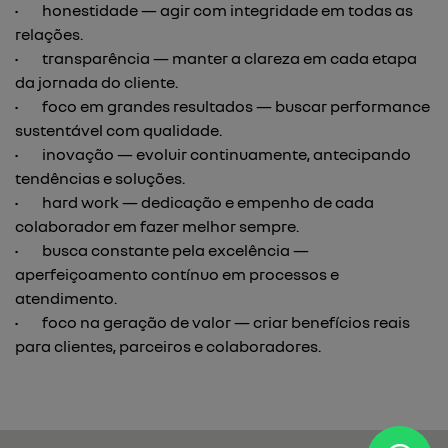
• honestidade — agir com integridade em todas as
relações.
• transparência — manter a clareza em cada etapa
da jornada do cliente.
• foco em grandes resultados — buscar performance
sustentável com qualidade.
• inovação — evoluir continuamente, antecipando
tendências e soluções.
• hard work — dedicação e empenho de cada
colaborador em fazer melhor sempre.
• busca constante pela excelência —
aperfeiçoamento contínuo em processos e
atendimento.
• foco na geração de valor — criar benefícios reais
para clientes, parceiros e colaboradores.